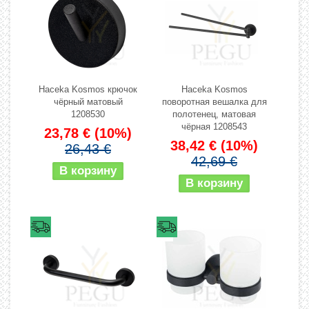
Haceka Kosmos крючок
Haceka Kosmos
чёрный матовый
поворотная вешалка для
1208530
полотенец, матовая
чёрная 1208543
23,78 €
(10%)
38,42 €
(10%)
26,43 €
42,69 €