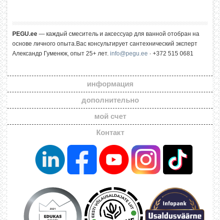
PEGU.ee
— каждый смеситель и аксессуар для ванной отобран на
основе личного опыта.Вас консультирует сантехнический эксперт
Александр Гуменюк, опыт 25+ лет.
info@pegu.ee
· +372 515 0681
информация
дополнительно
мой счет
Контакт