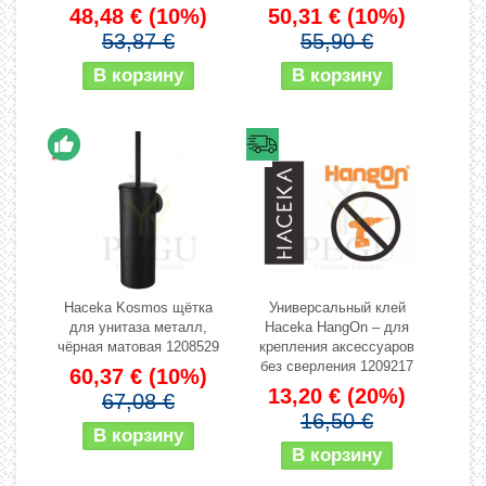
48,48 €
(10%)
50,31 €
(10%)
53,87 €
55,90 €
Haceka Kosmos щётка
Универсальный клей
для унитаза металл,
Haceka HangOn – для
чёрная матовая 1208529
крепления аксессуаров
без сверления 1209217
60,37 €
(10%)
13,20 €
(20%)
67,08 €
16,50 €