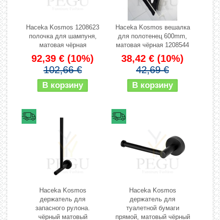
Haceka Kosmos 1208623
Haceka Kosmos вешалка
полочка для шампуня,
для полотенец 600mm,
матовая чёрная
матовая чёрная 1208544
92,39 €
(10%)
38,42 €
(10%)
102,66 €
42,69 €
Haceka Kosmos
Haceka Kosmos
держатель для
держатель для
запасного рулона.
туалетной бумаги
чёрный матовый
прямой, матовый чёрный