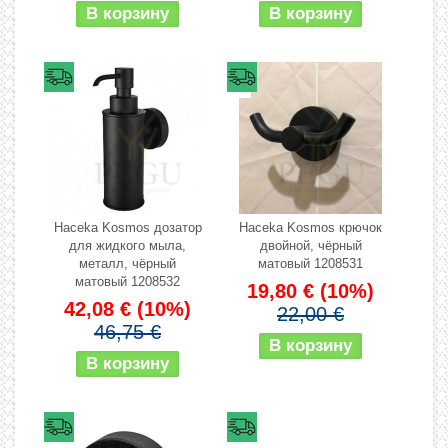
Haceka Kosmos дозатор
Haceka Kosmos крючок
для жидкого мыла,
двойной, чёрный
металл, чёрный
матовый 1208531
матовый 1208532
19,80 €
(10%)
42,08 €
(10%)
22,00 €
46,75 €