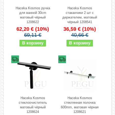
Haceka Kosmos ручка
Haceka Kosmos
для ванной 30cm
стаканчики 2 шт с
матовый чёрный
держателем, матовый
1208622
чёрный 1208541
62,20 €
(10%)
36,59 €
(10%)
69,11 €
40,66 €
Haceka Kosmos
Haceka Kosmos
стеклоочиститель
стеклянная полочка
матовый чёрный
600mm, матовая чёрная
1208624
1208621