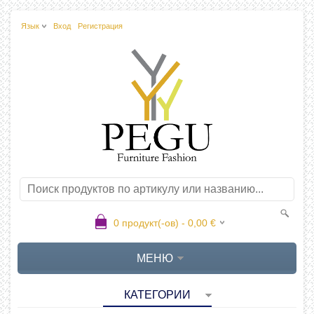
Язык
Вход
Регистрация
0
продукт(-ов) -
0,00
€
МЕНЮ
КАТЕГОРИИ