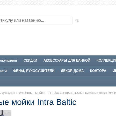
окупателя
СКИДКИ
АКСЕССУАРЫ ДЛЯ ВАННОЙ
КОЛЛЕКЦИ
асти
ФЕНЫ, РУКОСУШИТЕЛИ
ДЕКОР ДОМА
КОНТОРА
И
»
»
ы для кухни
КУХОННЫЕ МОЙКИ – НЕРЖАВЕЮЩАЯ СТАЛЬ
Кухонные мойки Intra Ba
е мойки Intra Baltic