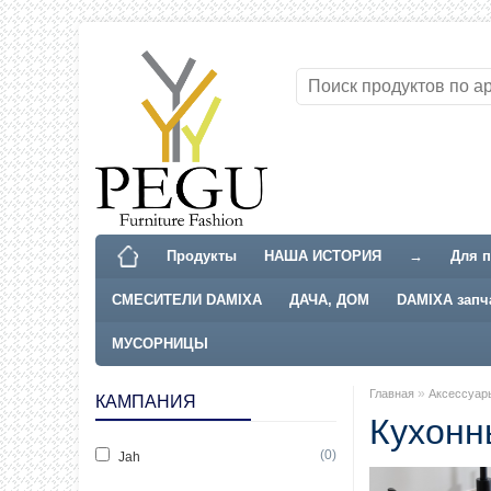
Продукты
НАША ИСТОРИЯ
→
Для п
СМЕСИТЕЛИ DAMIXA
ДАЧА, ДОМ
DAMIXA запч
МУСОРНИЦЫ
»
Главная
Аксессуар
КАМПАНИЯ
Кухонны
(0)
Jah