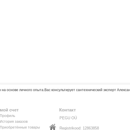
 на основе личного опыта.Вас консультирует сантехнический эксперт Алексан
мой счет
Контакт
Профиль
PEGU OÜ
История заказов
Приобретённые товары
Registrikood: 12863858