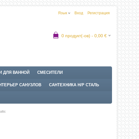
Язык
Вход
Регистрация
0
продукт(-ов) -
0,00
€
И ДЛЯ ВАННОЙ
СМЕСИТЕЛИ
НТЕРЬЕР САНУЗЛОВ
САНТЕХНИКА Н/Р СТАЛЬ
ltic