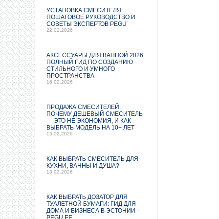
УСТАНОВКА СМЕСИТЕЛЯ:
ПОШАГОВОЕ РУКОВОДСТВО И
СОВЕТЫ ЭКСПЕРТОВ PEGU
22.02.2026
АКСЕССУАРЫ ДЛЯ ВАННОЙ 2026:
ПОЛНЫЙ ГИД ПО СОЗДАНИЮ
СТИЛЬНОГО И УМНОГО
ПРОСТРАНСТВА
16.02.2026
ПРОДАЖА СМЕСИТЕЛЕЙ:
ПОЧЕМУ ДЕШЕВЫЙ СМЕСИТЕЛЬ
— ЭТО НЕ ЭКОНОМИЯ, И КАК
ВЫБРАТЬ МОДЕЛЬ НА 10+ ЛЕТ
15.02.2026
КАК ВЫБРАТЬ СМЕСИТЕЛЬ ДЛЯ
КУХНИ, ВАННЫ И ДУША?
13.02.2026
КАК ВЫБРАТЬ ДОЗАТОР ДЛЯ
ТУАЛЕТНОЙ БУМАГИ: ГИД ДЛЯ
ДОМА И БИЗНЕСА В ЭСТОНИИ –
PEGU.EE