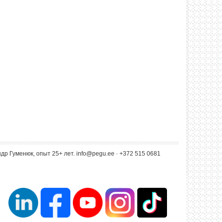
др Гуменюк, опыт 25+ лет.
info@pegu.ee
· +372 515 0681