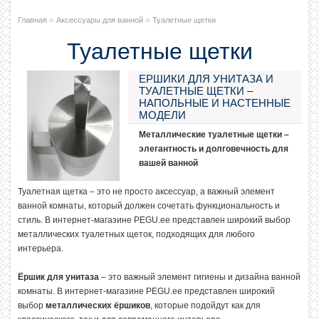
»
»
Главная
Аксессуары для ванной
Туалетные щетки
Туалетные щетки
ЕРШИКИ ДЛЯ УНИТАЗА И
ТУАЛЕТНЫЕ ЩЕТКИ –
НАПОЛЬНЫЕ И НАСТЕННЫЕ
МОДЕЛИ
Металлические туалетные щетки –
элегантность и долговечность для
вашей ванной
Туалетная щетка – это не просто аксессуар, а важный элемент
ванной комнаты, который должен сочетать функциональность и
стиль. В интернет-магазине PEGU.ee представлен широкий выбор
металлических туалетных щеток, подходящих для любого
интерьера.
Ёршик для унитаза
– это важный элемент гигиены и дизайна ванной
комнаты. В интернет-магазине PEGU.ee представлен широкий
выбор
металлических ёршиков
, которые подойдут как для