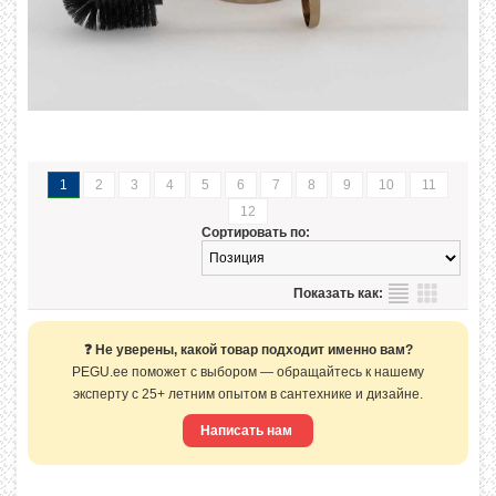
1
2
3
4
5
6
7
8
9
10
11
12
Сортировать по:
Показать как:
❓ Не уверены, какой товар подходит именно вам?
PEGU.ee поможет с выбором — обращайтесь к нашему
эксперту с 25+ летним опытом в сантехнике и дизайне.
Написать нам