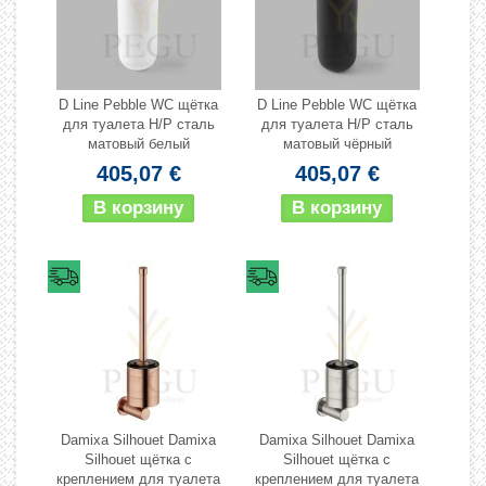
D Line Pebble WC щётка
D Line Pebble WC щётка
для туалета Н/Р сталь
для туалета Н/Р сталь
матовый белый
матовый чёрный
405,07 €
405,07 €
Damixa Silhouet Damixa
Damixa Silhouet Damixa
Silhouet щётка с
Silhouet щётка с
креплением для туалета
креплением для туалета