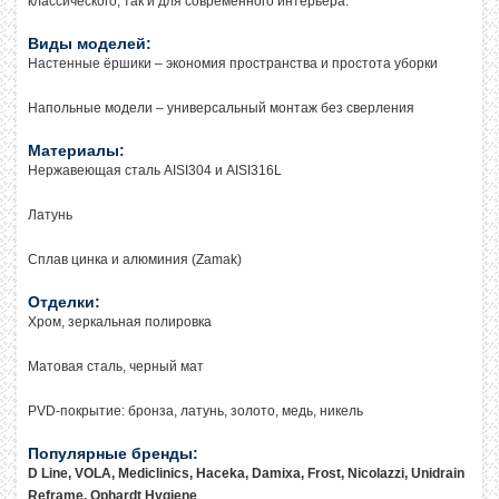
классического, так и для современного интерьера.
Виды моделей:
Настенные ёршики – экономия пространства и простота уборки
Напольные модели – универсальный монтаж без сверления
Материалы:
Нержавеющая сталь AISI304 и AISI316L
Латунь
Сплав цинка и алюминия (Zamak)
Отделки:
Хром, зеркальная полировка
Матовая сталь, черный мат
PVD-покрытие: бронза, латунь, золото, медь, никель
Популярные бренды:
D Line, VOLA, Mediclinics, Haceka, Damixa, Frost, Nicolazzi, Unidrain
Reframe, Ophardt Hygiene