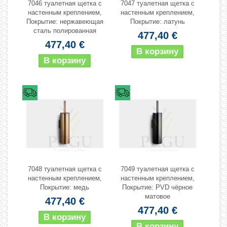
7046 туалетная щетка с
7047 туалетная щетка с
настенным креплением,
настенным креплением,
Покрытие: нержавеющая
Покрытие: латунь
сталь полированная
477,40 €
477,40 €
7048 туалетная щетка с
7049 туалетная щетка с
настенным креплением,
настенным креплением,
Покрытие: медь
Покрытие: PVD чёрное
матовое
477,40 €
477,40 €