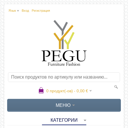
Язык
Вход
Регистрация
0
продукт(-ов) -
0,00
€
МЕНЮ
КАТЕГОРИИ