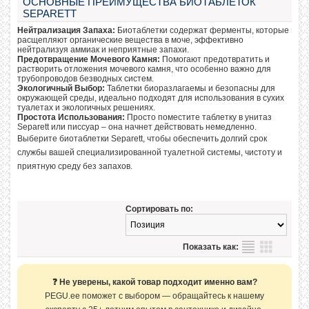
ОСНОВНЫЕ ПРЕИМУЩЕСТВА БИОТАБЛЕТОК
SEPARETT
Нейтрализация Запаха:
Биотаблетки содержат ферменты, которые
расщепляют органические вещества в моче, эффективно
нейтрализуя аммиак и неприятные запахи.
Предотвращение Мочевого Камня:
Помогают предотвратить и
растворить отложения мочевого камня, что особенно важно для
трубопроводов безводных систем.
Экологичный Выбор:
Таблетки биоразлагаемы и безопасны для
окружающей среды, идеально подходят для использования в сухих
туалетах и экологичных решениях.
Простота Использования:
Просто поместите таблетку в унитаз
Separett или писсуар – она начнет действовать немедленно.
Выберите биотаблетки Separett, чтобы обеспечить долгий срок
службы вашей специализированной туалетной системы, чистоту и
приятную среду без запахов.
Сортировать по:
Показать как:
❓ Не уверены, какой товар подходит именно вам?
PEGU.ee поможет с выбором — обращайтесь к нашему