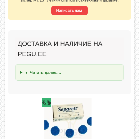
эксперту с 25+ летним опытом в сантехнике и дизайне.
Написать нам
ДОСТАВКА И НАЛИЧИЕ НА
PEGU.EE
▼ Читать далее:...