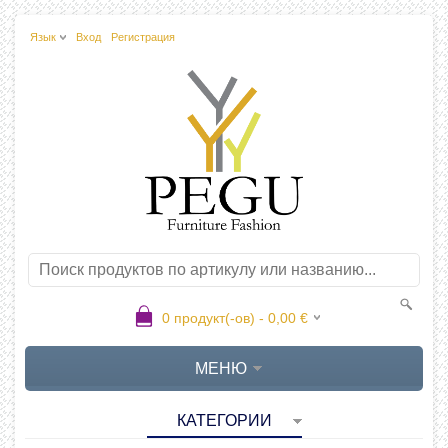
Язык
Вход
Регистрация
0
продукт(-ов) -
0,00
€
МЕНЮ
КАТЕГОРИИ