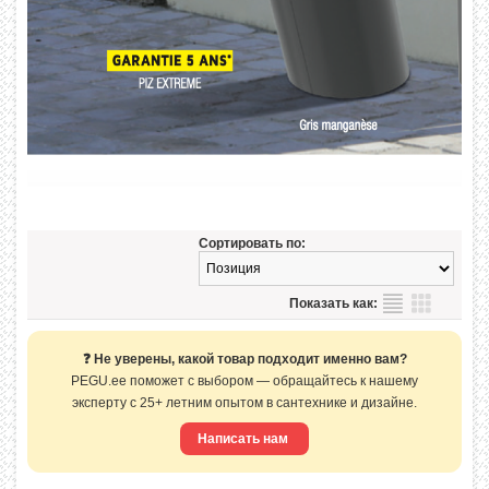
Сортировать по:
Показать как:
❓ Не уверены, какой товар подходит именно вам?
PEGU.ee поможет с выбором — обращайтесь к нашему
эксперту с 25+ летним опытом в сантехнике и дизайне.
Написать нам