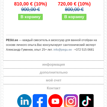
810,00 €
(10%)
720,00 €
(10%)
900,00 €
800,00 €
PEGU.ee
— каждый смеситель и аксессуар для ванной отобран на
основе личного опыта.Вас консультирует сантехнический эксперт
Александр Гуменюк, опыт 25+ лет.
info@pegu.ee
· +372 515 0681
информация
дополнительно
мой счет
Контакт