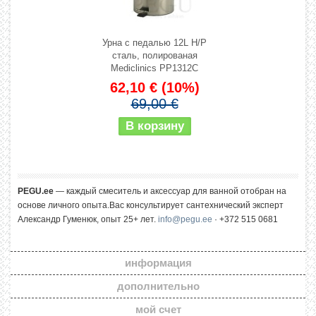
Урна с педалью 12L Н/Р
сталь, полированая
Mediclinics PP1312C
62,10 €
(10%)
69,00 €
PEGU.ee
— каждый смеситель и аксессуар для ванной отобран на
основе личного опыта.Вас консультирует сантехнический эксперт
Александр Гуменюк, опыт 25+ лет.
info@pegu.ee
· +372 515 0681
информация
дополнительно
мой счет