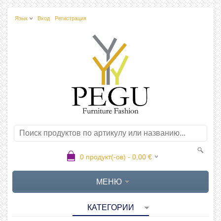
Язык
Вход
Регистрация
0
продукт(-ов) -
0,00
€
МЕНЮ
КАТЕГОРИИ