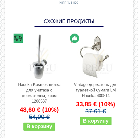
kinnitus.jpg
СХОЖИЕ ПРОДУКТЫ
Haceka Kosmos щётка
Vintage держатель для
для унитаза с
туалетной бумаги LM
держателем, хром
Haceka 400814
1208537
33,85 €
(10%)
48,60 €
(10%)
37,61 €
54,00 €