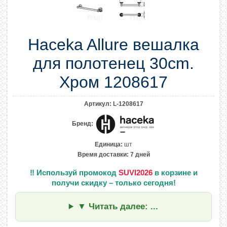
Haceka Allure вешалка
для полотенец 30cm.
Хром 1208617
Артикул:
L-1208617
Бренд:
Единица:
шт
Время доставки:
7 дней
‼️
Используй промокод
SUVI2026
в корзине и
получи скидку – только сегодня!
▼ Читать далее: ...