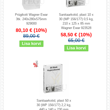
Prügikott Wagner Ewar
Sanitaarkotid, plast 10 x
3tk. 240x280x575mm
30 (WP 156/177) 0,5 kg,
929000
210 x 125 x 85 mm
Wagner Ewar 923528
80,10 €
(10%)
58,50 €
(10%)
89,00 €
65,00 €
Sanitaarkotid, plast 50 x
30 (WP 156/177) 2,2 kg,
440 x 140 x 230 mm