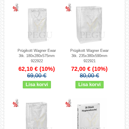
Prügikott Wagner Ewar
Prügikott Wagner Ewar
3tk. 180x280x575mm
3tk. 235x380x590mm
922922
922921
62,10 €
(10%)
72,00 €
(10%)
69,00 €
80,00 €